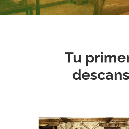
Tu prime
descans