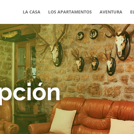
LA CASA
LOS APARTAMENTOS
AVENTURA
E
pción