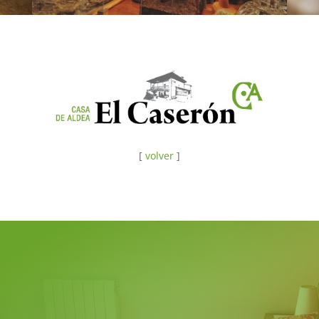
[
volver
]