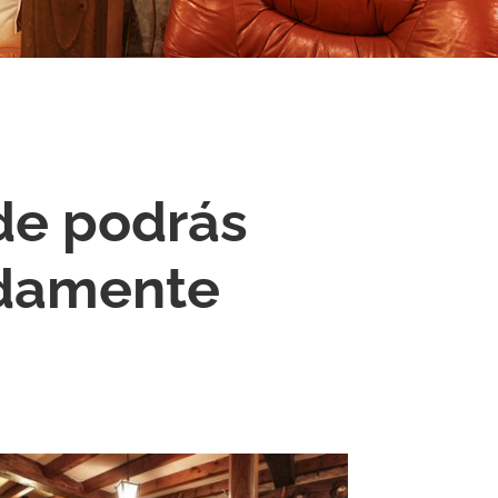
de podrás
odamente