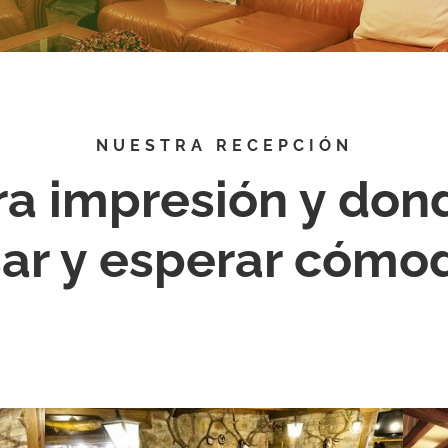
NUESTRA RECEPCIÓN
ra impresión y don
ar y esperar cóm